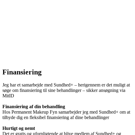
Finansiering
Jeg har et samarbejde med Sundhed+ – herigennem er det muligt at
søge om finansiering til sine behandlinger – sikker ansøgning via
MitID
Finansiering af din behandling
Hos Permanent Makeup Fyn samarbejder jeg med Sundhed+ om at
tilbyde dig en fleksibel finansiering af dine behandlinger
Hurtigt og nemt
Det er gratis og uforpligtende at blive medlem af Sundhed+ og