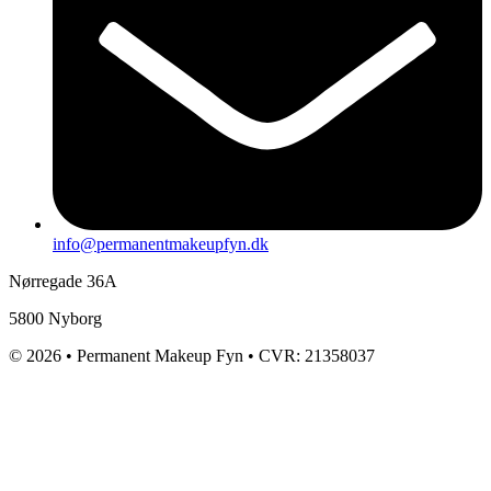
info@permanentmakeupfyn.dk
Nørregade 36A
5800 Nyborg
© 2026 • Permanent Makeup Fyn • CVR: 21358037