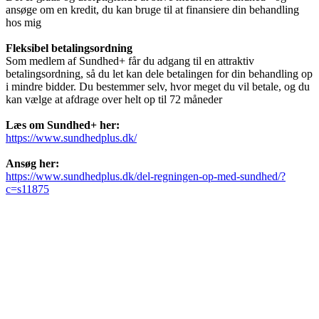
ansøge om en kredit, du kan bruge til at finansiere din behandling
hos mig
Fleksibel betalingsordning
Som medlem af Sundhed+ får du adgang til en attraktiv
betalingsordning, så du let kan dele betalingen for din behandling op
i mindre bidder. Du bestemmer selv, hvor meget du vil betale, og du
kan vælge at afdrage over helt op til 72 måneder
Læs om Sundhed+ her:
https://www.sundhedplus.dk/
Ansøg her:
https://www.sundhedplus.dk/del-regningen-op-med-sundhed/?
c=s11875