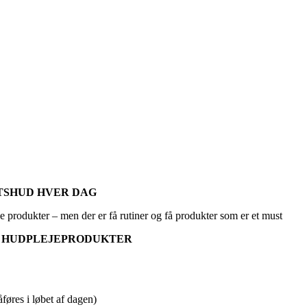
GTSHUD HVER DAG
 produkter – men der er få rutiner og få produkter som er et must
 I HUDPLEJEPRODUKTER
føres i løbet af dagen)