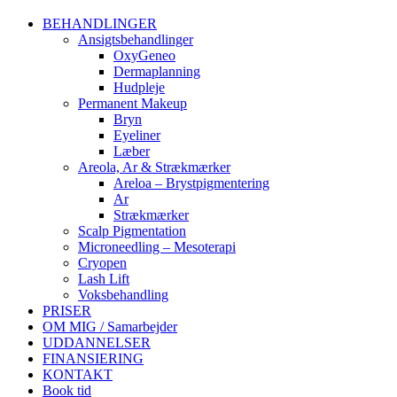
BEHANDLINGER
Ansigtsbehandlinger
OxyGeneo
Dermaplanning
Hudpleje
Permanent Makeup
Bryn
Eyeliner
Læber
Areola, Ar & Strækmærker
Areloa – Brystpigmentering
Ar
Strækmærker
Scalp Pigmentation
Microneedling – Mesoterapi
Cryopen
Lash Lift
Voksbehandling
PRISER
OM MIG / Samarbejder
UDDANNELSER
FINANSIERING
KONTAKT
Book tid