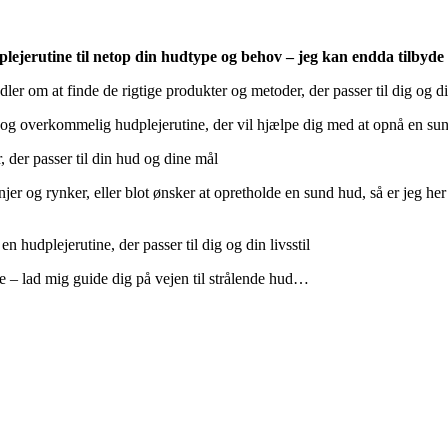
plejerutine til netop din hudtype og behov
– jeg kan endda tilbyde 
ler om at finde de rigtige produkter og metoder, der passer til dig og d
 og overkommelig hudplejerutine, der vil hjælpe dig med at opnå en su
 der passer til din hud og dine mål
jer og rynker, eller blot ønsker at opretholde en sund hud, så er jeg h
hudplejerutine, der passer til dig og din livsstil
– lad mig guide dig på vejen til strålende hud…