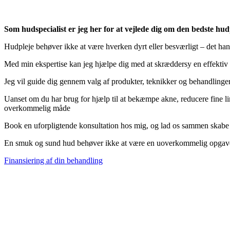
Som hudspecialist er jeg her for at vejlede dig om den bedste hud
Hudpleje behøver ikke at være hverken dyrt eller besværligt – det hand
Med min ekspertise kan jeg hjælpe dig med at skræddersy en effektiv
Jeg vil guide dig gennem valg af produkter, teknikker og behandlinger,
Uanset om du har brug for hjælp til at bekæmpe akne, reducere fine lin
overkommelig måde
Book en uforpligtende konsultation hos mig, og lad os sammen skabe en 
En smuk og sund hud behøver ikke at være en uoverkommelig opgave 
Finansiering af din behandling