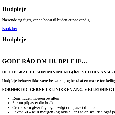
Hudpleje
Nærende og fugtgivende boost til huden er nødvendig…
Book her
Hudpleje
GODE RÅD OM HUDPLEJE…
DETTE SKAL DU SOM MINIMUM GØRE VED DIN ANSI
Hudpleje behøver ikke være besværlig og bestå af en masse forskellige
FORHØR DIG GERNE I KLINIKKEN ANG. VEJLEDNING
Rens huden morgen og aften
Serum (tilpasset din hud)
Creme som giver fugt og i øvrigt er tilpasset din hud
Faktor 50 –
kun morgen
(og hvis du er i solen skal den også på