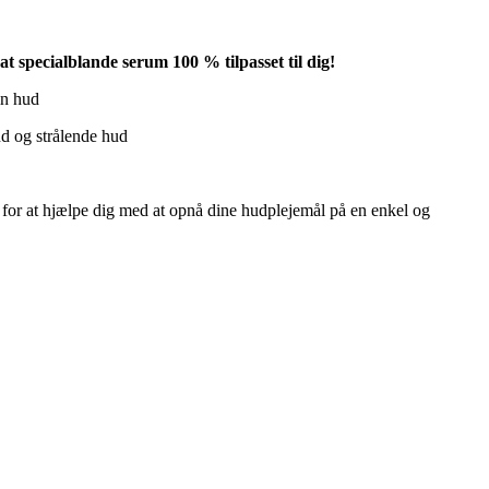
at specialblande serum 100 % tilpasset til dig!
in hud
nd og strålende hud
er for at hjælpe dig med at opnå dine hudplejemål på en enkel og