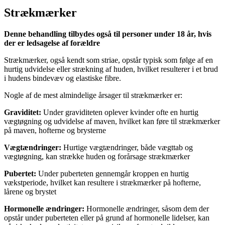
Strækmærker
Denne behandling tilbydes også til personer under 18 år, hvis
der er ledsagelse af forældre
Strækmærker, også kendt som striae, opstår typisk som følge af en
hurtig udvidelse eller strækning af huden, hvilket resulterer i et brud
i hudens bindevæv og elastiske fibre.
Nogle af de mest almindelige årsager til strækmærker er:
Graviditet:
Under graviditeten oplever kvinder ofte en hurtig
vægtøgning og udvidelse af maven, hvilket kan føre til strækmærker
på maven, hofterne og brysterne
Vægtændringer:
Hurtige vægtændringer, både vægttab og
vægtøgning, kan strække huden og forårsage strækmærker
Pubertet:
Under puberteten gennemgår kroppen en hurtig
vækstperiode, hvilket kan resultere i strækmærker på hofterne,
lårene og brystet
Hormonelle ændringer:
Hormonelle ændringer, såsom dem der
opstår under puberteten eller på grund af hormonelle lidelser, kan