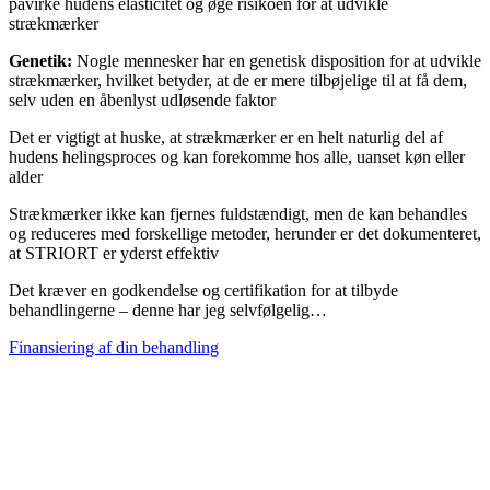
påvirke hudens elasticitet og øge risikoen for at udvikle
strækmærker
Genetik:
Nogle mennesker har en genetisk disposition for at udvikle
strækmærker, hvilket betyder, at de er mere tilbøjelige til at få dem,
selv uden en åbenlyst udløsende faktor
Det er vigtigt at huske, at strækmærker er en helt naturlig del af
hudens helingsproces og kan forekomme hos alle, uanset køn eller
alder
Strækmærker ikke kan fjernes fuldstændigt, men de kan behandles
og reduceres med forskellige metoder, herunder er det dokumenteret,
at STRIORT er yderst effektiv
Det kræver en godkendelse og certifikation for at tilbyde
behandlingerne – denne har jeg selvfølgelig…
Finansiering af din behandling