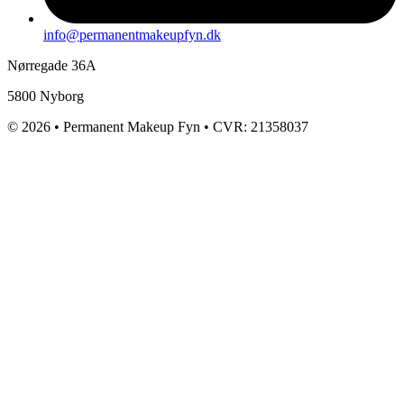
info@permanentmakeupfyn.dk
Nørregade 36A
5800 Nyborg
© 2026 • Permanent Makeup Fyn • CVR: 21358037