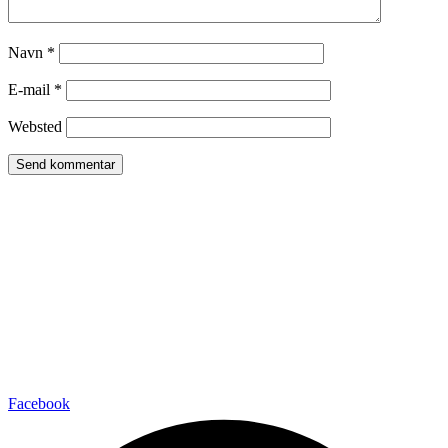
Navn
*
E-mail
*
Websted
Facebook