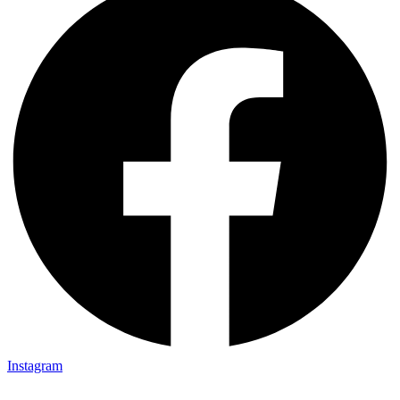
Instagram