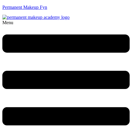
Permanent Makeup Fyn
Menu