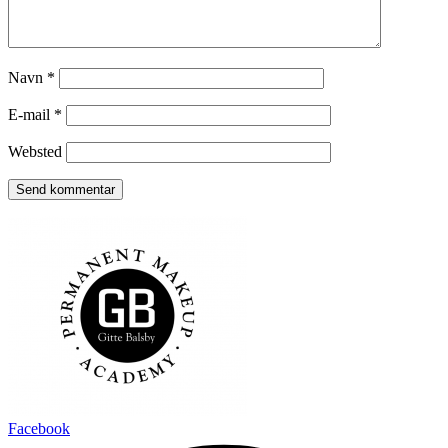
Navn
*
E-mail
*
Websted
Facebook