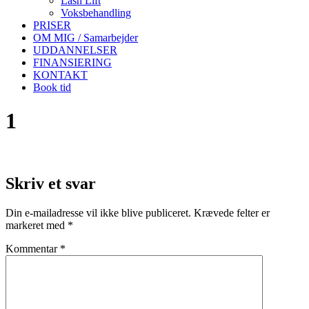
Lash Lift
Voksbehandling
PRISER
OM MIG / Samarbejder
UDDANNELSER
FINANSIERING
KONTAKT
Book tid
1
Skriv et svar
Din e-mailadresse vil ikke blive publiceret.
Krævede felter er
markeret med
*
Kommentar
*